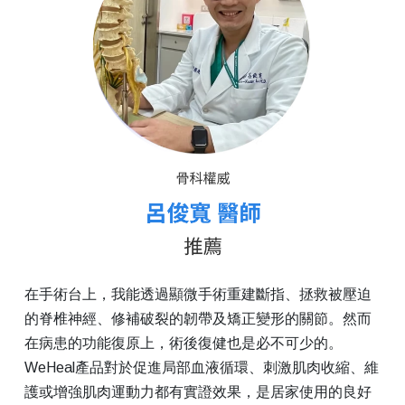
在手術台上，我能透過顯微手術重建斷指、拯救被壓迫
的脊椎神經、修補破裂的韌帶及矯正變形的關節。然而
在病患的功能復原上，術後復健也是必不可少的。
WeHeal產品對於促進局部血液循環、刺激肌肉收縮、維
護或增強肌肉運動力都有實證效果，是居家使用的良好