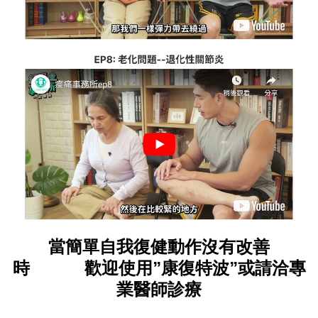
當簡單自我復健動作沒有改善
時
歡迎使用”康復特波”或請洽專
業醫師診療