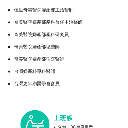
● 佳里奇美醫院婦產部主治醫師
● 奇美醫院婦產部產科兼任主治醫師
● 奇美醫院婦產部產科研究員
● 奇美醫院婦產部總醫師
● 奇美醫院婦產部住院醫師
● 台灣婦產科專科醫師
● 台灣更年期醫學會會員