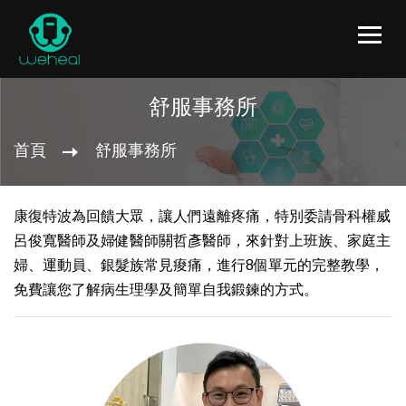
舒服事務所
首頁
舒服事務所
康復特波為回饋大眾，讓人們遠離疼痛，特別委請骨科權威
呂俊寬醫師及婦健醫師關哲彥醫師，來針對上班族、家庭主
婦、運動員、銀髮族常見痠痛，進行8個單元的完整教學，
免費讓您了解病生理學及簡單自我鍛鍊的方式。