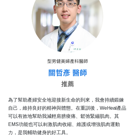
為了幫助產婦安全地迎接新生命的到來，我會持續鍛鍊
自己，維持良好的精神與體態。在重訓後，WeHeal產品
可以有效地幫助我減輕肩膀痠痛、鬆弛緊繃肌肉。其
EMS功能也可以刺激肌肉收縮、維護或增強肌肉運動
力，是我輔助健身的好工具。