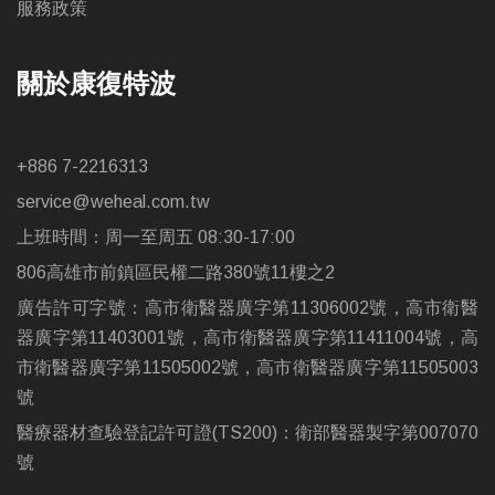
服務政策
關於康復特波
+886 7-2216313
service@weheal.com.tw
上班時間：周一至周五 08:30-17:00
806高雄市前鎮區民權二路380號11樓之2
廣告許可字號：高市衛醫器廣字第11306002號，高市衛醫
器廣字第11403001號，高市衛醫器廣字第11411004號，高
市衛醫器廣字第11505002號，高市衛醫器廣字第11505003
號
醫療器材查驗登記許可證(TS200)：衛部醫器製字第007070
號