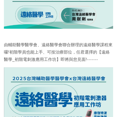
由輔助醫學醫學會、遠絡醫學會聯合辦理的遠絡醫學課程來
囉!
初階學員也能上手、可按治療部位，任君選擇的【遠絡
醫學_初階電刺激應用工作坊】即將與您見面!
-------