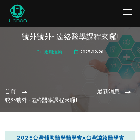
號外號外~遠絡醫學課程來囉!
近期活動
2025-02-20
首頁
最新消息
號外號外~遠絡醫學課程來囉!