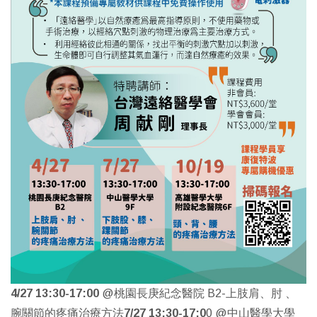
4/27 13:30-17:00
@桃園長庚紀念醫院 B2
-上肢肩、肘 、
腕關節的疼痛治療方法
7/27 13:30-17:0
0 @中山醫學大學